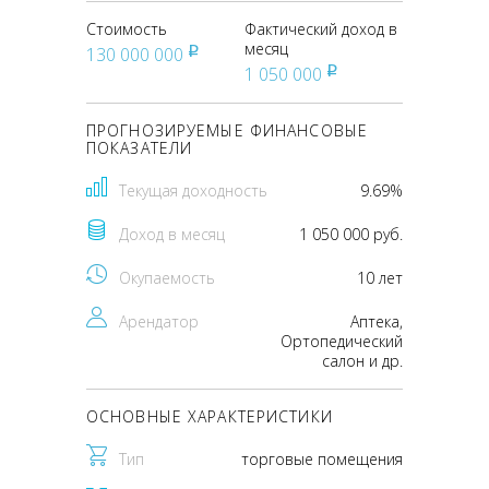
Стоимость
Фактический доход в
месяц
130 000 000
pуб
1 050 000
pуб
ПРОГНОЗИРУЕМЫЕ ФИНАНСОВЫЕ
ПОКАЗАТЕЛИ
Текущая доходность
9.69%
Доход в месяц
1 050 000 руб.
Окупаемость
10 лет
Арендатор
Аптека,
Ортопедический
салон и др.
ОСНОВНЫЕ ХАРАКТЕРИСТИКИ
Тип
торговые помещения