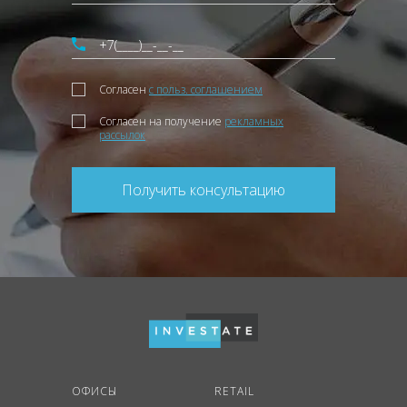
Согласен
с польз. соглашением
Согласен на получение
рекламных
рассылок
Получить консультацию
ОФИСЫ
RETAIL