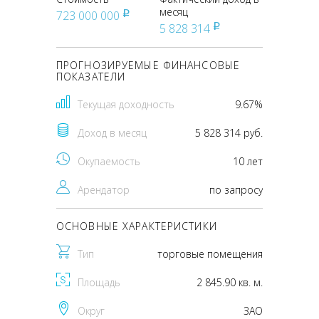
месяц
723 000 000
pуб
5 828 314
pуб
ПРОГНОЗИРУЕМЫЕ ФИНАНСОВЫЕ
ПОКАЗАТЕЛИ
Текущая доходность
9.67%
Доход в месяц
5 828 314 руб.
Окупаемость
10 лет
Арендатор
по запросу
ОСНОВНЫЕ ХАРАКТЕРИСТИКИ
Тип
торговые помещения
Площадь
2 845.90 кв. м.
Округ
ЗАО