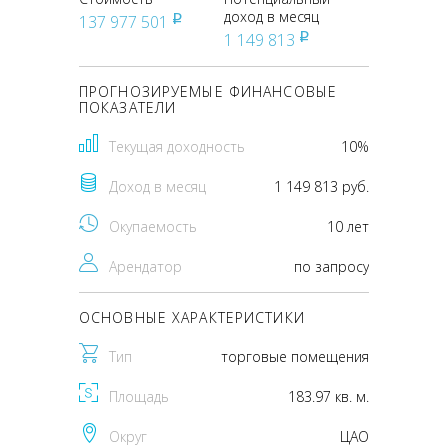
доход в месяц
137 977 501
pуб
1 149 813
pуб
ПРОГНОЗИРУЕМЫЕ ФИНАНСОВЫЕ
ПОКАЗАТЕЛИ
Текущая доходность
10%
Доход в месяц
1 149 813 руб.
Окупаемость
10 лет
Арендатор
по запросу
ОСНОВНЫЕ ХАРАКТЕРИСТИКИ
Тип
торговые помещения
Площадь
183.97 кв. м.
Округ
ЦАО