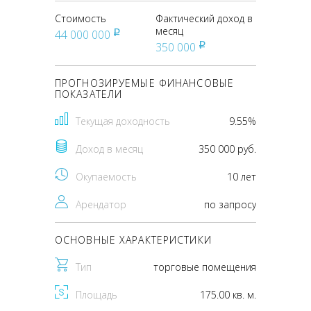
Стоимость
Фактический доход в
месяц
44 000 000
pуб
350 000
pуб
ПРОГНОЗИРУЕМЫЕ ФИНАНСОВЫЕ
ПОКАЗАТЕЛИ
Текущая доходность
9.55%
Доход в месяц
350 000 руб.
Окупаемость
10 лет
Арендатор
по запросу
ОСНОВНЫЕ ХАРАКТЕРИСТИКИ
Тип
торговые помещения
Площадь
175.00 кв. м.