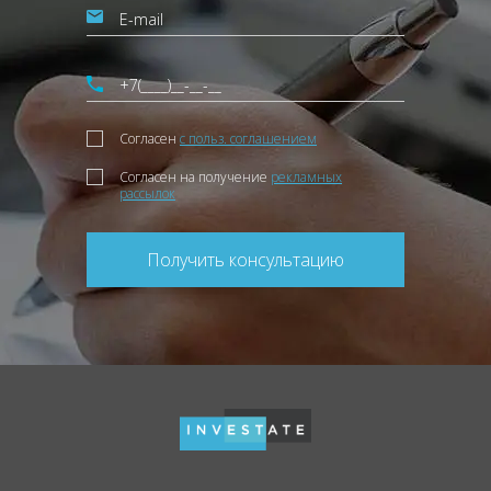
Согласен
с польз. соглашением
Согласен на получение
рекламных
рассылок
Получить консультацию