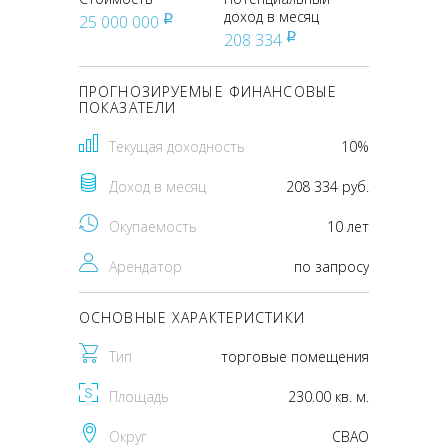
доход в месяц
25 000 000
pуб
208 334
pуб
ПРОГНОЗИРУЕМЫЕ ФИНАНСОВЫЕ
ПОКАЗАТЕЛИ
Текущая доходность
10%
Доход в месяц
208 334 руб.
Окупаемость
10 лет
Арендатор
по запросу
ОСНОВНЫЕ ХАРАКТЕРИСТИКИ
Тип
торговые помещения
Площадь
230.00 кв. м.
Округ
CВАО