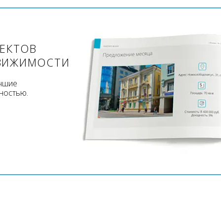
ЪЕКТОВ
ВИЖИМОСТИ
учшие
ностью.