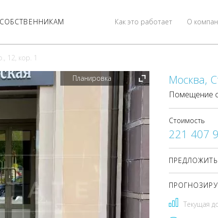
СОБСТВЕННИКАМ
Как это работает
О компан
, 12, кор. 1
Москва, С
Планировка
Помещение с
Стоимость
221 407 
ПРЕДЛОЖИТЬ
ПРОГНОЗИРУ
Текущая д