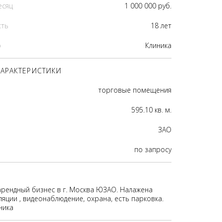
есяц
1 000 000 руб.
сть
18 лет
р
Клиника
АРАКТЕРИСТИКИ
торговые помещения
595.10 кв. м.
ЗАО
по запросу
арендный бизнес в г. Москва ЮЗАО. Налажена
яции , видеонаблюдение, охрана, есть парковка.
ника