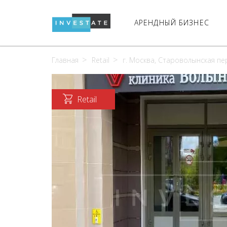
АРЕНДНЫЙ БИЗНЕС
Главная
Retail
г. Москва, Староволынская пер.
Retail