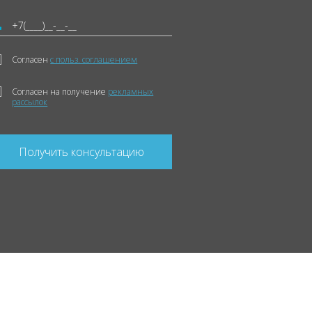
Согласен
с польз. соглашением
Согласен на получение
рекламных
рассылок
Получить консультацию