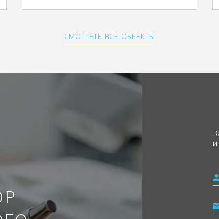
СМОТРЕТЬ ВСЕ ОБЪЕКТЫ
З
и
ОР