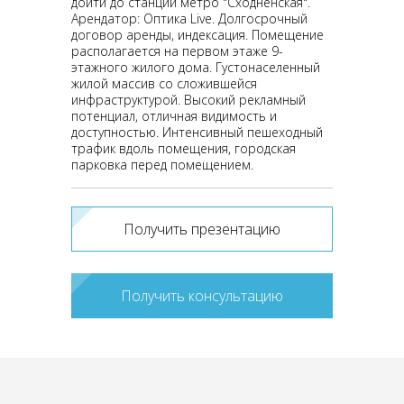
дойти до станции метро "Сходненская".
Арендатор: Оптика Live. Долгосрочный
договор аренды, индексация. Помещение
располагается на первом этаже 9-
этажного жилого дома. Густонаселенный
жилой массив со сложившейся
инфраструктурой. Высокий рекламный
потенциал, отличная видимость и
доступностью. Интенсивный пешеходный
трафик вдоль помещения, городская
парковка перед помещением.
Получить презентацию
Получить консультацию