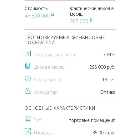
Стоимость
Фактический доход в
месяц
46 500 000
pуб
295 000
pуб
ПРОГНОЗИРУЕМЫЕ ФИНАНСОВЫЕ
ПОКАЗАТЕЛИ
Текущая доходность
7.61%
Доход в месяц
295 000 руб.
Окупаемость
13 лет
Арендатор
Оптика
ОСНОВНЫЕ ХАРАКТЕРИСТИКИ
Тип
торговые помещения
Площадь
35.00 кв. м.