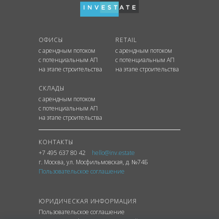
ОФИСЫ
RETAIL
с арендным потоком
с арендным потоком
с потенциальным АП
с потенциальным АП
на этапе строительства
на этапе строительства
СКЛАДЫ
с арендным потоком
с потенциальным АП
на этапе строительства
КОНТАКТЫ
+7 495 637 80 42
hello@inv.estate
г. Москва
,
ул.
Мосфильмовская, д. №74Б
Пользовательское соглашение
ЮРИДИЧЕСКАЯ ИНФОРМАЦИЯ
Пользовательское соглашение