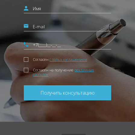
Согласен
с польз. соглашением
Согласен на получение
рекламных
рассылок
Получить консультацию