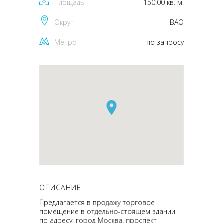
Площадь
150.00 кв. м.
Округ
ВАО
Метро
по запросу
ОПИСАНИЕ
Предлагается в продажу торговое
помещение в отдельно-стоящем здании
по адресу: город Москва, проспект