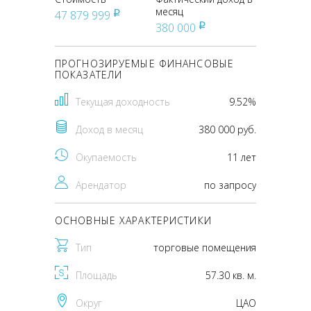
месяц
47 879 999
pуб
380 000
pуб
ПРОГНОЗИРУЕМЫЕ ФИНАНСОВЫЕ
ПОКАЗАТЕЛИ
Текущая доходность
9.52%
Доход в месяц
380 000 руб.
Окупаемость
11 лет
Арендатор
по запросу
ОСНОВНЫЕ ХАРАКТЕРИСТИКИ
Тип
торговые помещения
Площадь
57.30 кв. м.
Округ
ЦАО