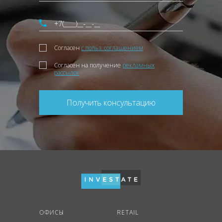
Согласен
с польз. соглашением
Согласен на получение
рекламных
рассылок
Получить консультацию
ОФИСЫ
RETAIL