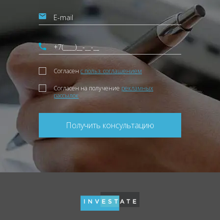
Согласен
с польз. соглашением
Согласен на получение
рекламных
рассылок
Получить консультацию