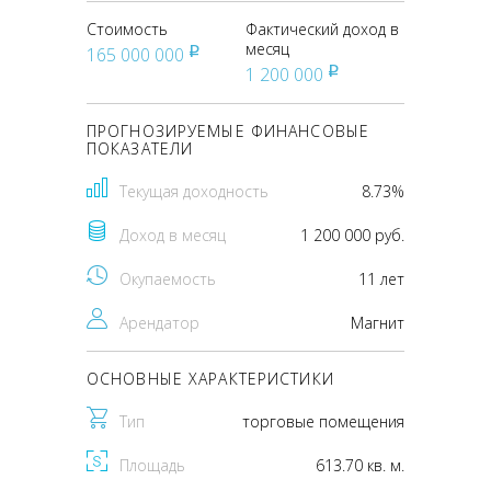
Стоимость
Фактический доход в
месяц
165 000 000
pуб
1 200 000
pуб
ПРОГНОЗИРУЕМЫЕ ФИНАНСОВЫЕ
ПОКАЗАТЕЛИ
Текущая доходность
8.73%
Доход в месяц
1 200 000 руб.
Окупаемость
11 лет
Арендатор
Магнит
ОСНОВНЫЕ ХАРАКТЕРИСТИКИ
Тип
торговые помещения
Площадь
613.70 кв. м.