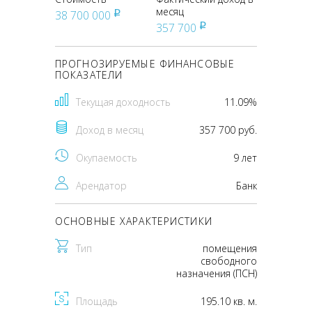
месяц
38 700 000
pуб
357 700
pуб
ПРОГНОЗИРУЕМЫЕ ФИНАНСОВЫЕ
ПОКАЗАТЕЛИ
Текущая доходность
11.09%
Доход в месяц
357 700 руб.
Окупаемость
9 лет
Арендатор
Банк
ОСНОВНЫЕ ХАРАКТЕРИСТИКИ
Тип
помещения
свободного
назначения (ПСН)
Площадь
195.10 кв. м.