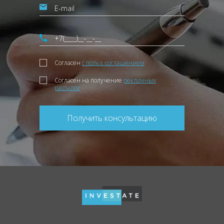
Согласен
с польз. соглашением
Согласен на получение
рекламных
рассылок
Получить консультацию