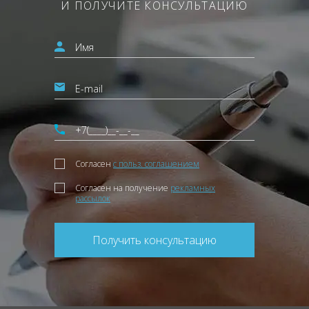
И ПОЛУЧИТЕ КОНСУЛЬТАЦИЮ
Согласен
с польз. соглашением
Согласен на получение
рекламных
рассылок
Получить консультацию