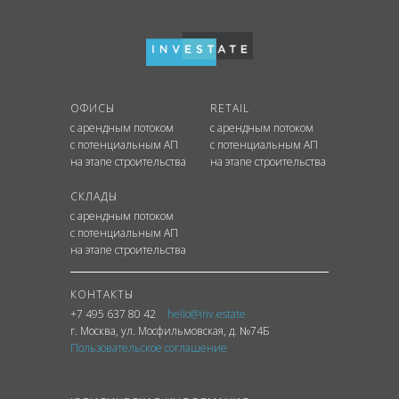
ОФИСЫ
RETAIL
с арендным потоком
с арендным потоком
с потенциальным АП
с потенциальным АП
на этапе строительства
на этапе строительства
СКЛАДЫ
с арендным потоком
с потенциальным АП
на этапе строительства
КОНТАКТЫ
+7 495 637 80 42
hello@inv.estate
г. Москва
,
ул.
Мосфильмовская, д. №74Б
Пользовательское соглашение