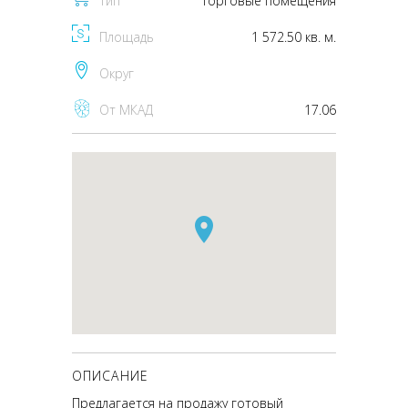
Тип
торговые помещения
Площадь
1 572.50 кв. м.
Округ
От МКАД
17.06
ОПИСАНИЕ
Предлагается на продажу готовый