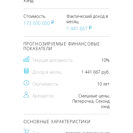
хэнд
Стоимость
Фактический доход в
месяц
173 000 000
pуб
1 441 667
pуб
ПРОГНОЗИРУЕМЫЕ ФИНАНСОВЫЕ
ПОКАЗАТЕЛИ
Текущая доходность
10%
Доход в месяц
1 441 667 руб.
Окупаемость
10 лет
Арендатор
Смешные цены,
Пятерочка, Секонд
хэнд
ОСНОВНЫЕ ХАРАКТЕРИСТИКИ