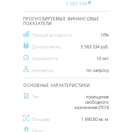
5 583 334
pуб
ПРОГНОЗИРУЕМЫЕ ФИНАНСОВЫЕ
ПОКАЗАТЕЛИ
Текущая доходность
10%
Доход в месяц
5 583 334 руб.
Окупаемость
10 лет
Арендатор
по запросу
ОСНОВНЫЕ ХАРАКТЕРИСТИКИ
Тип
помещения
свободного
назначения (ПСН)
Площадь
1 690.80 кв. м.
Округ