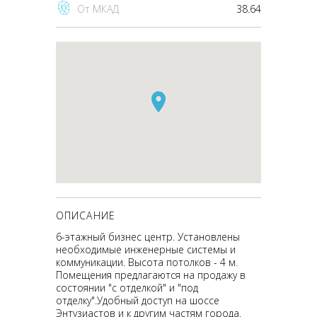
От МКАД
38.64
ОПИСАНИЕ
6-этажный бизнес центр. Установлены
необходимые инженерные системы и
коммуникации. Высота потолков - 4 м.
Помещения предлагаются на продажу в
состоянии "с отделкой" и "под
отделку".Удобный доступ на шоссе
Энтузиастов и к другим частям города.