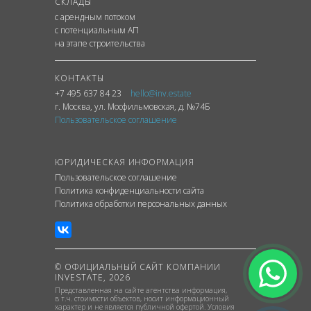
СКЛАДЫ
с арендным потоком
с потенциальным АП
на этапе строительства
КОНТАКТЫ
+7 495 637 84 23
hello@inv.estate
г. Москва
,
ул.
Мосфильмовская, д. №74Б
Пользовательское соглашение
ЮРИДИЧЕСКАЯ ИНФОРМАЦИЯ
Пользовательское соглашение
Политика конфиденциальности сайта
Политика обработки персональных данных
© ОФИЦИАЛЬНЫЙ САЙТ КОМПАНИИ
INVESTATE, 2026
Представленная на сайте агентства информация,
в т.ч. стоимости объектов, носит информационный
характер и не является публичной офертой. Условия