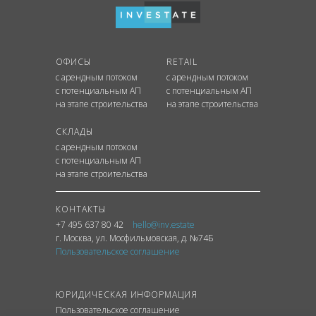
ОФИСЫ
RETAIL
с арендным потоком
с арендным потоком
с потенциальным АП
с потенциальным АП
на этапе строительства
на этапе строительства
СКЛАДЫ
с арендным потоком
с потенциальным АП
на этапе строительства
КОНТАКТЫ
+7 495 637 80 42
hello@inv.estate
г. Москва
,
ул.
Мосфильмовская, д. №74Б
Пользовательское соглашение
ЮРИДИЧЕСКАЯ ИНФОРМАЦИЯ
Пользовательское соглашение