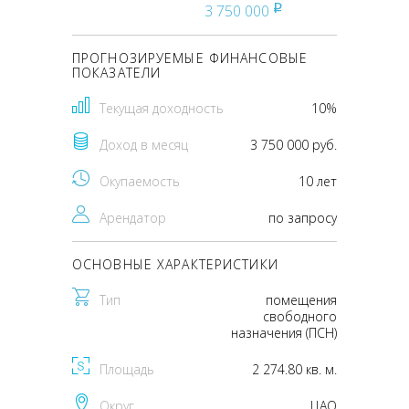
3 750 000
pуб
ПРОГНОЗИРУЕМЫЕ ФИНАНСОВЫЕ
ПОКАЗАТЕЛИ
Текущая доходность
10%
Доход в месяц
3 750 000 руб.
Окупаемость
10 лет
Арендатор
по запросу
ОСНОВНЫЕ ХАРАКТЕРИСТИКИ
Тип
помещения
свободного
назначения (ПСН)
Площадь
2 274.80 кв. м.
Округ
ЦАО