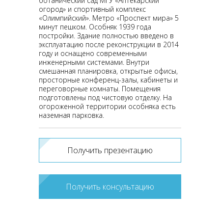
ботанический сад МГУ «Аптекарский
огород» и спортивный комплекс
«Олимпийский». Метро «Проспект мира» 5
минут пешком. Особняк 1939 года
постройки. Здание полностью введено в
эксплуатацию после реконструкции в 2014
году и оснащено современными
инженерными системами. Внутри
смешанная планировка, открытые офисы,
просторные конференц-залы, кабинеты и
переговорные комнаты. Помещения
подготовлены под чистовую отделку. На
огороженной территории особняка есть
наземная парковка.
Получить презентацию
Получить консультацию