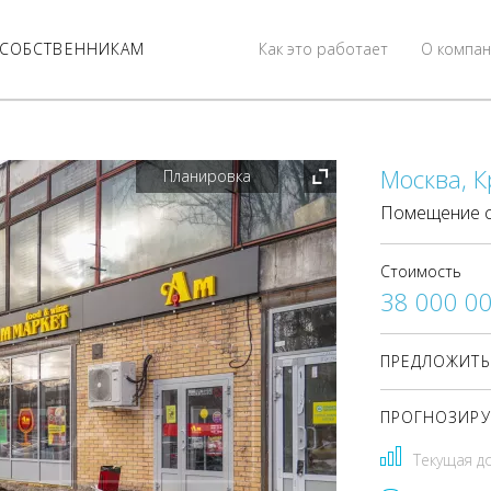
СОБСТВЕННИКАМ
Как это работает
О компан
Москва, К
Планировка
Помещение с
Стоимость
38 000 0
ПРЕДЛОЖИТЬ
ПРОГНОЗИРУ
Текущая д