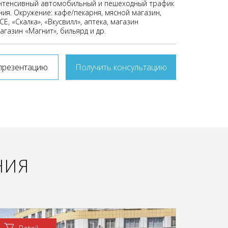
нтенсивный автомобильный и пешеходный трафик
ия. Окружение: кафе/пекарня, мясной магазин,
CE, «Скалка», «Вкусвилл», аптека, магазин
агазин «Магнит», бильярд и др.
презентацию
Получить консультацию
НИЯ