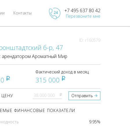
+7 495 637 80 42
ии
Контакты
Перезвоните мне
ID: r160579
ронштадтский б-р, 47
 арендатором Ароматный Мир
Фактический доход в месяц
00
315 000
pуб
pуб
pуб
 ЦЕНУ
Отправить
ЕМЫЕ ФИНАНСОВЫЕ ПОКАЗАТЕЛИ
оходность
9.95%