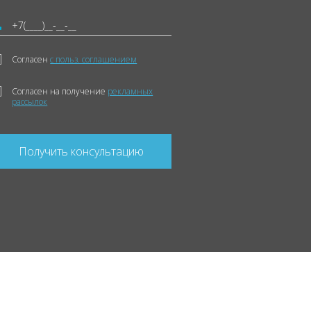
Согласен
с польз. соглашением
Согласен на получение
рекламных
рассылок
Получить консультацию