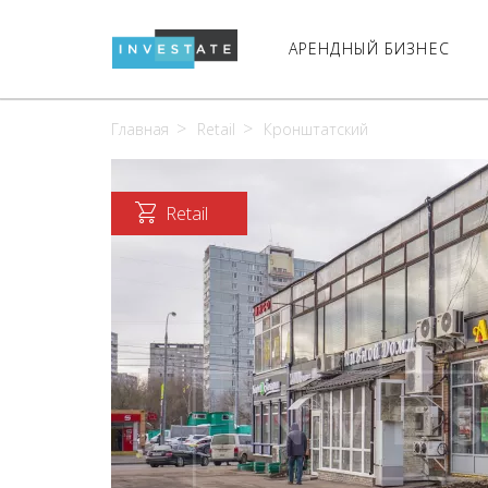
АРЕНДНЫЙ БИЗНЕС
Главная
Retail
Кронштатский
Retail