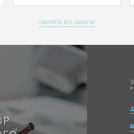
СМОТРЕТЬ ВСЕ ОБЪЕКТЫ
З
и
ОР