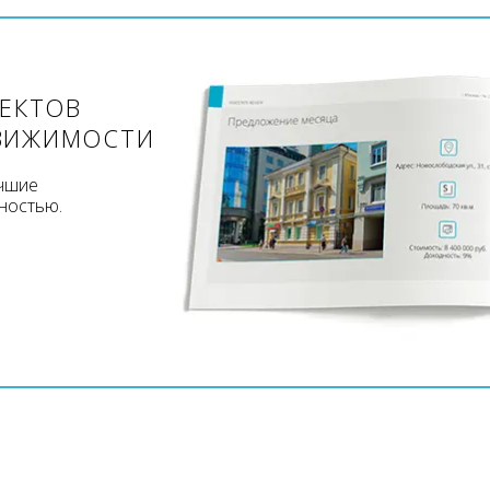
ЪЕКТОВ
ВИЖИМОСТИ
учшие
ностью.