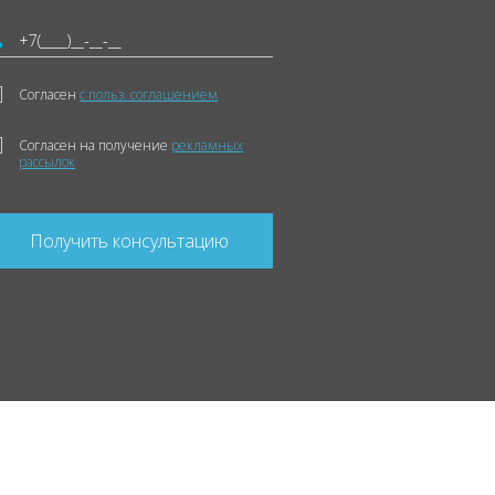
Согласен
с польз. соглашением
Согласен на получение
рекламных
рассылок
Получить консультацию