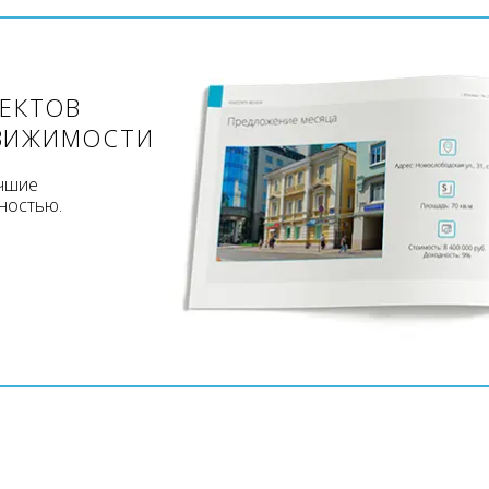
ЪЕКТОВ
ВИЖИМОСТИ
учшие
ностью.