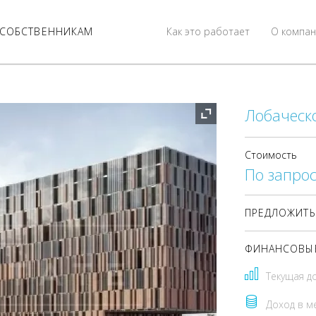
СОБСТВЕННИКАМ
Как это работает
О компан
Лобаческо
Стоимость
По запрос
ПРЕДЛОЖИТЬ
ФИНАНСОВЫЕ
Текущая д
Доход в м