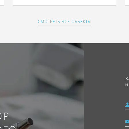
СМОТРЕТЬ ВСЕ ОБЪЕКТЫ
З
и
ОР