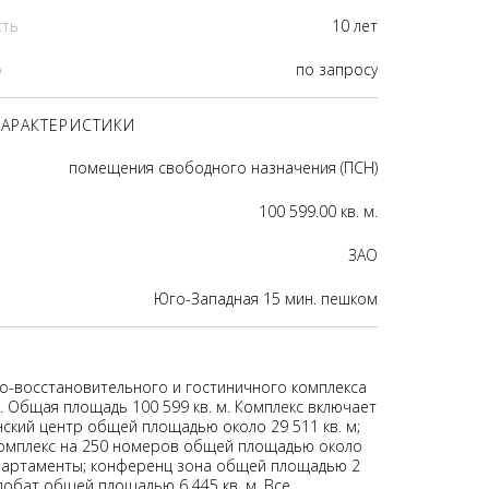
сть
10 лет
р
по запросу
АРАКТЕРИСТИКИ
помещения свободного назначения (ПСН)
100 599.00 кв. м.
ЗАО
Юго-Западная 15 мин. пешком
о-восстановительного и гостиничного комплекса
 Общая площадь 100 599 кв. м. Комплекс включает
нский центр общей площадью около 29 511 кв. м;
омплекс на 250 номеров общей площадью около
 апартаменты; конференц зона общей площадью 2
илобат общей площадью 6 445 кв. м. Все