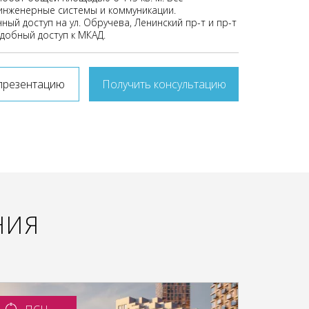
нженерные системы и коммуникации.
ый доступ на ул. Обручева, Ленинский пр-т и пр-т
Удобный доступ к МКАД.
презентацию
Получить консультацию
НИЯ