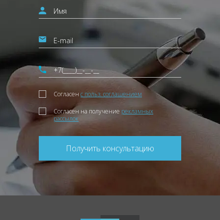
Согласен
с польз. соглашением
Согласен на получение
рекламных
рассылок
Получить консультацию