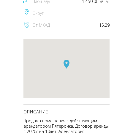
Площадь
1 450.00 кв. м.
Округ
От МКАД
15.29
ОПИСАНИЕ
Продажа помещения с действующим
арендатором Пятерочка. Договор аренды
с 2020г на 10лет. Арендаторы: