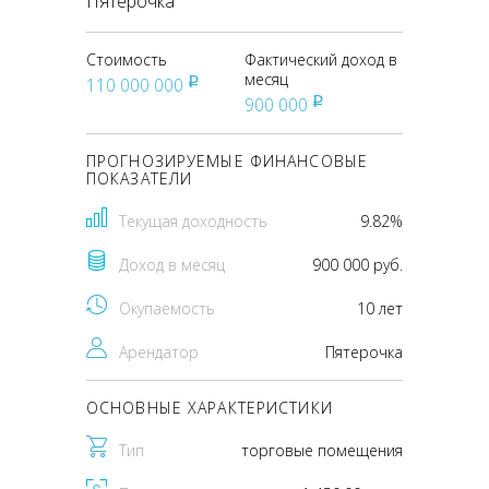
Пятерочка
Стоимость
Фактический доход в
месяц
110 000 000
pуб
900 000
pуб
ПРОГНОЗИРУЕМЫЕ ФИНАНСОВЫЕ
ПОКАЗАТЕЛИ
Текущая доходность
9.82%
Доход в месяц
900 000 руб.
Окупаемость
10 лет
Арендатор
Пятерочка
ОСНОВНЫЕ ХАРАКТЕРИСТИКИ
Тип
торговые помещения