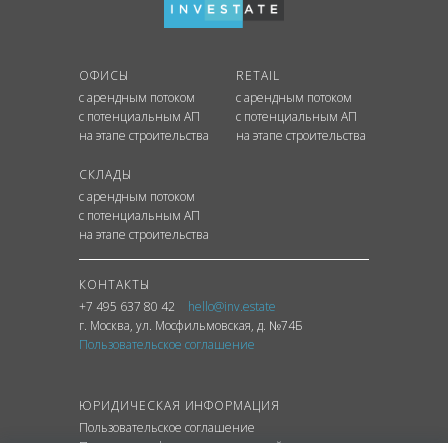
ОФИСЫ
RETAIL
с арендным потоком
с арендным потоком
с потенциальным АП
с потенциальным АП
на этапе строительства
на этапе строительства
СКЛАДЫ
с арендным потоком
с потенциальным АП
на этапе строительства
КОНТАКТЫ
+7 495 637 80 42
hello@inv.estate
г. Москва
,
ул.
Мосфильмовская, д. №74Б
Пользовательское соглашение
ЮРИДИЧЕСКАЯ ИНФОРМАЦИЯ
Пользовательское соглашение
Политика конфиденциальности сайта