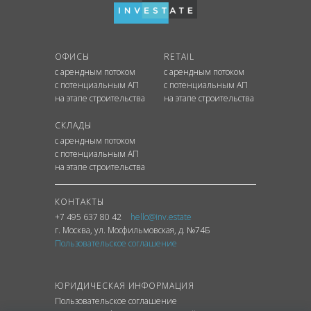
ОФИСЫ
RETAIL
с арендным потоком
с арендным потоком
с потенциальным АП
с потенциальным АП
на этапе строительства
на этапе строительства
СКЛАДЫ
с арендным потоком
с потенциальным АП
на этапе строительства
КОНТАКТЫ
+7 495 637 80 42
hello@inv.estate
г. Москва
,
ул.
Мосфильмовская, д. №74Б
Пользовательское соглашение
ЮРИДИЧЕСКАЯ ИНФОРМАЦИЯ
Пользовательское соглашение