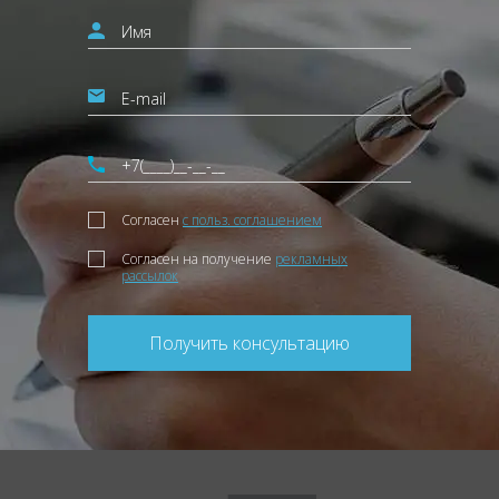
Согласен
с польз. соглашением
Согласен на получение
рекламных
рассылок
Получить консультацию