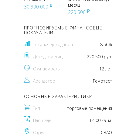
месяц
30 900 000
pуб
220 500
pуб
ПРОГНОЗИРУЕМЫЕ ФИНАНСОВЫЕ
ПОКАЗАТЕЛИ
Текущая доходность
8.56%
Доход в месяц
220 500 руб.
Окупаемость
12 лет
Арендатор
Гемотест
ОСНОВНЫЕ ХАРАКТЕРИСТИКИ
Тип
торговые помещения
Площадь
64.00 кв. м.
Округ
CВАО