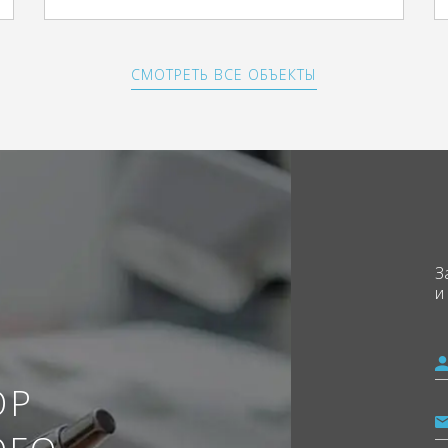
СМОТРЕТЬ ВСЕ ОБЪЕКТЫ
З
и
ОР