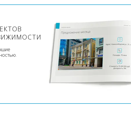
ЪЕКТОВ
ВИЖИМОСТИ
учшие
ностью.