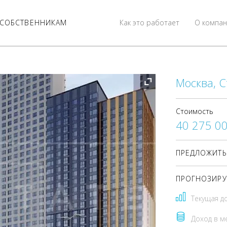
СОБСТВЕННИКАМ
Как это работает
О компан
Москва, С
Стоимость
40 275 0
ПРЕДЛОЖИТЬ
ПРОГНОЗИРУ
Текущая д
Доход в м