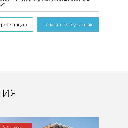
25г
презентацию
Получить консультацию
НИЯ