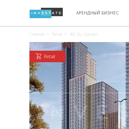
АРЕНДНЫЙ БИЗНЕС
Главная
Retail
ЖК Sky Garden
Retail