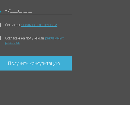
Согласен
с польз. соглашением
Согласен на получение
рекламных
рассылок
Получить консультацию