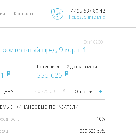
+7 495 637 80 42
ии
Контакты
Перезвоните мне
ID: r162001
троительный пр-д, 9 корп. 1
Потенциальный доход в месяц
01
335 625
pуб
pуб
pуб
 ЦЕНУ
Отправить
ЕМЫЕ ФИНАНСОВЫЕ ПОКАЗАТЕЛИ
оходность
10%
есяц
335 625 руб.