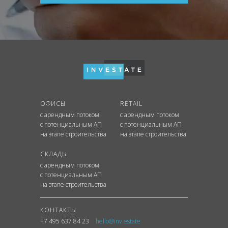
ОФИСЫ
RETAIL
с арендным потоком
с арендным потоком
с потенциальным АП
с потенциальным АП
на этапе строительства
на этапе строительства
СКЛАДЫ
с арендным потоком
с потенциальным АП
на этапе строительства
КОНТАКТЫ
+7 495 637 84 23
hello@inv.estate