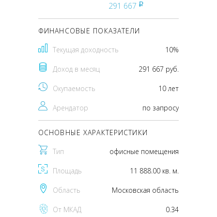
291 667
pуб
ФИНАНСОВЫЕ ПОКАЗАТЕЛИ
Текущая доходность
10%
Доход в месяц
291 667 руб.
Окупаемость
10 лет
Арендатор
по запросу
ОСНОВНЫЕ ХАРАКТЕРИСТИКИ
Тип
офисные помещения
Площадь
11 888.00 кв. м.
Область
Московская область
От МКАД
0.34