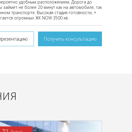
вероятно удобным расположением. Дорога до
 займет не более 20 минут как на автомобиле, так
нном транспорте. Высокая стадия готовности, +
гается огромных ЖК NOW 3500 кв.
презентацию
Получить консультацию
НИЯ