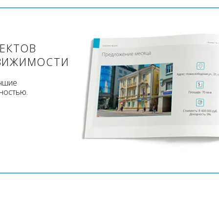
ЪЕКТОВ
ВИЖИМОСТИ
учшие
ностью.