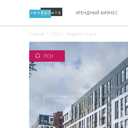
АРЕНДНЫЙ БИЗНЕС
Главная
ПСН
Nagatino I-Land
ПСН