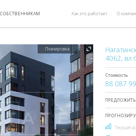
СОБСТВЕННИКАМ
Как это работает
О компан
Нагатинск
Планировка
4062, вл.
Стоимость
88 087 9
ПРЕДЛОЖИТЬ
ПРОГНОЗИРУ
Текущая д