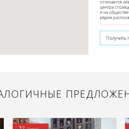
отличается не
центра столицы
и на обществе
рядом распола
Получить 
АЛОГИЧНЫЕ ПРЕДЛОЖЕ