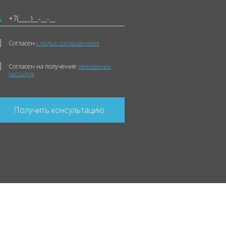
Согласен
с польз. соглашением
Согласен на получение
рекламных
рассылок
Получить консультацию