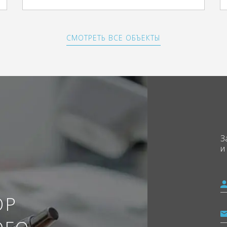
СМОТРЕТЬ ВСЕ ОБЪЕКТЫ
З
и
ОР