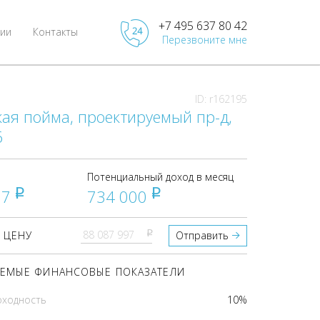
+7 495 637 80 42
ии
Контакты
Перезвоните мне
ID: r162195
ая пойма, проектируемый пр-д,
6
Потенциальный доход в месяц
97
734 000
pуб
pуб
pуб
 ЦЕНУ
Отправить
ЕМЫЕ ФИНАНСОВЫЕ ПОКАЗАТЕЛИ
оходность
10%