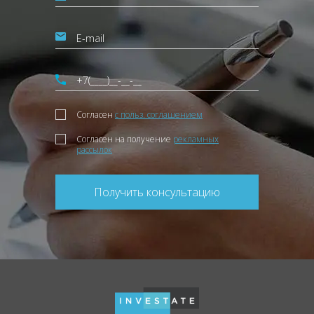
Согласен
с польз. соглашением
Согласен на получение
рекламных
рассылок
Получить консультацию