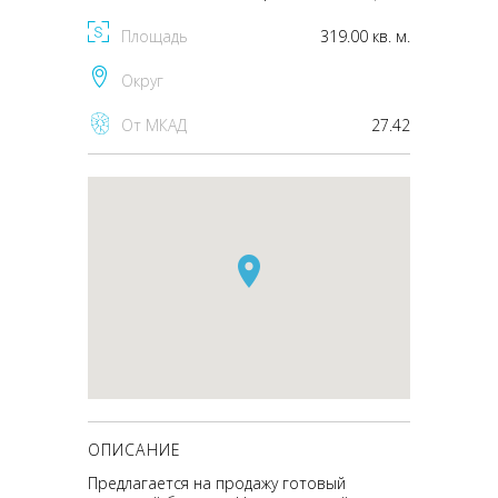
Площадь
319.00 кв. м.
Округ
От МКАД
27.42
ОПИСАНИЕ
Предлагается на продажу готовый