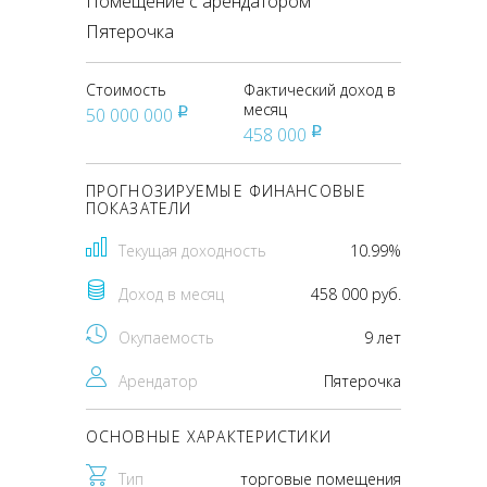
Помещение с арендатором
Пятерочка
Стоимость
Фактический доход в
месяц
50 000 000
pуб
458 000
pуб
ПРОГНОЗИРУЕМЫЕ ФИНАНСОВЫЕ
ПОКАЗАТЕЛИ
Текущая доходность
10.99%
Доход в месяц
458 000 руб.
Окупаемость
9 лет
Арендатор
Пятерочка
ОСНОВНЫЕ ХАРАКТЕРИСТИКИ
Тип
торговые помещения