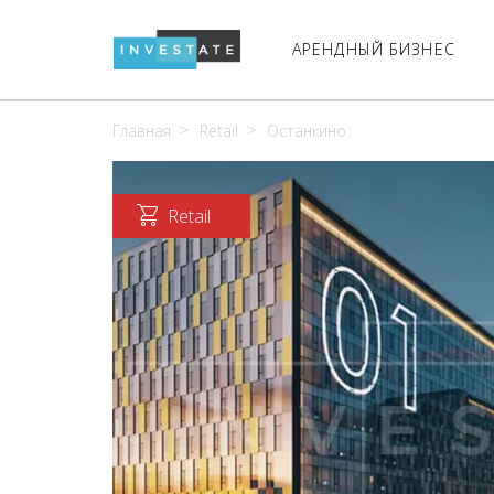
АРЕНДНЫЙ БИЗНЕС
Главная
Retail
Останкино
Retail