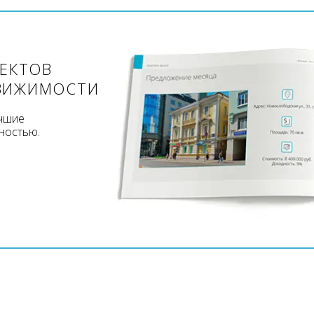
ЪЕКТОВ
ВИЖИМОСТИ
учшие
ностью.