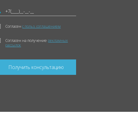
Согласен
с польз. соглашением
Согласен на получение
рекламных
рассылок
Получить консультацию