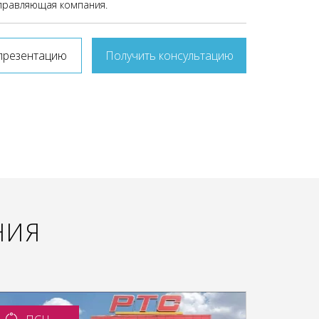
правляющая компания.
презентацию
Получить консультацию
НИЯ