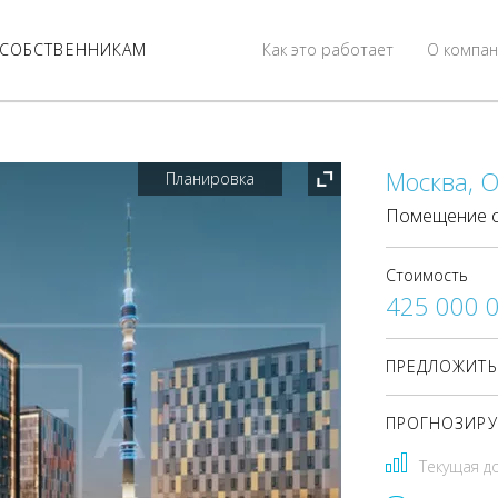
СОБСТВЕННИКАМ
Как это работает
О компан
Москва, О
Планировка
Помещение с
Стоимость
425 000 
ПРЕДЛОЖИТЬ
ПРОГНОЗИРУ
Текущая д