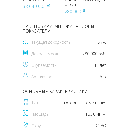
месяц
38 640 002
pуб
280 000
pуб
ПРОГНОЗИРУЕМЫЕ ФИНАНСОВЫЕ
ПОКАЗАТЕЛИ
Текущая доходность
8.7%
Доход в месяц
280 000 руб.
Окупаемость
12 лет
Арендатор
Табак
ОСНОВНЫЕ ХАРАКТЕРИСТИКИ
Тип
торговые помещения
Площадь
16.70 кв. м.
Округ
CЗАО