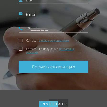
Согласен
с польз. соглашением
Согласен на получение
рекламных
рассылок
Получить консультацию