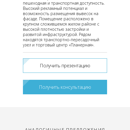
пешеходная и транспортная доступность.
Высокий рекламный потенциал и
возможность размещения вывесок на
фасаде. Помещение расположено в
крупном сложившемся жилом районе с
высокой плотностью застройки и
развитой инфраструктурой. Рядом
находятся транспортно-пересадочный
узел и торговый центр «Планерная».
Получить презентацию
Получить консультацию