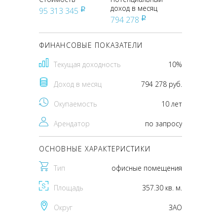
доход в месяц
95 313 345
pуб
794 278
pуб
ФИНАНСОВЫЕ ПОКАЗАТЕЛИ
Текущая доходность
10%
Доход в месяц
794 278 руб.
Окупаемость
10 лет
Арендатор
по запросу
ОСНОВНЫЕ ХАРАКТЕРИСТИКИ
Тип
офисные помещения
Площадь
357.30 кв. м.
Округ
ЗАО