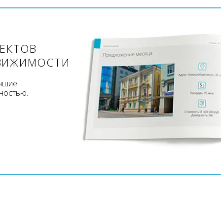
ЪЕКТОВ
ВИЖИМОСТИ
учшие
ностью.