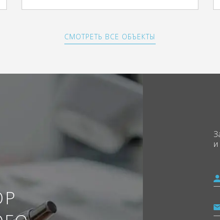
СМОТРЕТЬ ВСЕ ОБЪЕКТЫ
З
и
ОР