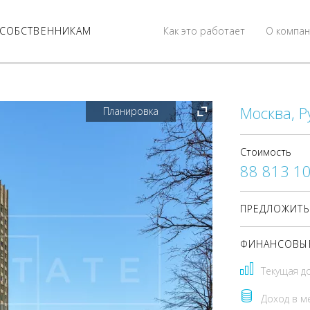
СОБСТВЕННИКАМ
Как это работает
О компан
Москва, Ру
Планировка
Стоимость
88 813 1
ПРЕДЛОЖИТЬ
ФИНАНСОВЫЕ
Текущая д
Доход в м