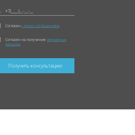
Согласен
с польз. соглашением
Согласен на получение
рекламных
рассылок
Получить консультацию