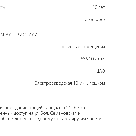
сть
10 лет
р
по запросу
АРАКТЕРИСТИКИ
офисные помещения
666.10 кв. м.
ЦАО
Электрозаводская 10 мин. пешком
исное здание общей площадью 21 947 кв.
нный доступ на ул. Бол. Семеновская и
добный доступ к Садовому кольцу и другим частям