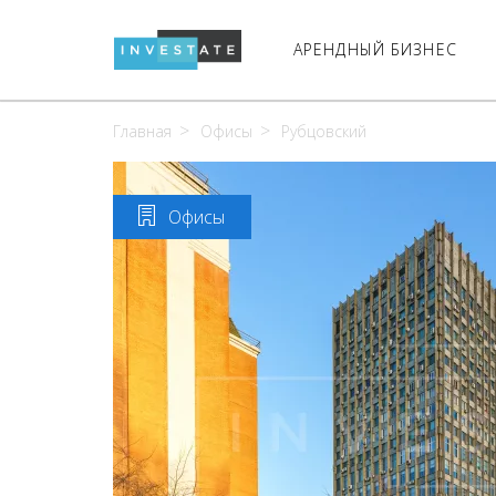
АРЕНДНЫЙ БИЗНЕС
Главная
Офисы
Рубцовский
Офисы