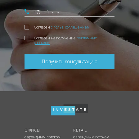
Согласен
с польз. соглашением
Согласен на получение
рекламных
рассылок
Получить консультацию
ОФИСЫ
RETAIL
с арендным потоком
с арендным потоком