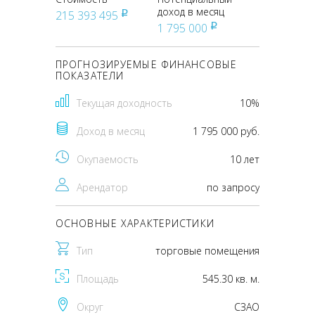
доход в месяц
215 393 495
pуб
1 795 000
pуб
ПРОГНОЗИРУЕМЫЕ ФИНАНСОВЫЕ
ПОКАЗАТЕЛИ
Текущая доходность
10%
Доход в месяц
1 795 000 руб.
Окупаемость
10 лет
Арендатор
по запросу
ОСНОВНЫЕ ХАРАКТЕРИСТИКИ
Тип
торговые помещения
Площадь
545.30 кв. м.
Округ
CЗАО