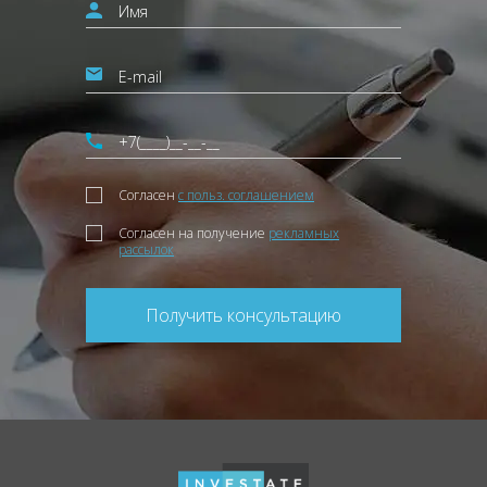
Согласен
с польз. соглашением
Согласен на получение
рекламных
рассылок
Получить консультацию