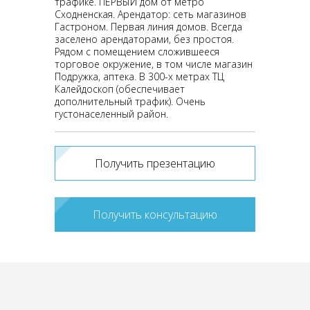
трафике. ПЕРВЫЙ дом от метро
Сходненская. Арендатор: сеть магазинов
Гастроном. Первая линия домов. Всегда
заселено арендаторами, без простоя.
Рядом с помещением сложившееся
торговое окружение, в том числе магазин
Подружка, аптека. В 300-х метрах ТЦ
Калейдоскоп (обеспечивает
дополнительный трафик). Очень
густонаселенный район.
Получить презентацию
Получить консультацию