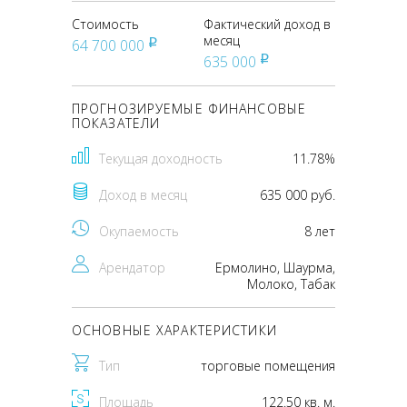
Стоимость
Фактический доход в
месяц
64 700 000
pуб
635 000
pуб
ПРОГНОЗИРУЕМЫЕ ФИНАНСОВЫЕ
ПОКАЗАТЕЛИ
Текущая доходность
11.78%
Доход в месяц
635 000 руб.
Окупаемость
8 лет
Арендатор
Ермолино, Шаурма,
Молоко, Табак
ОСНОВНЫЕ ХАРАКТЕРИСТИКИ
Тип
торговые помещения
Площадь
122.50 кв. м.