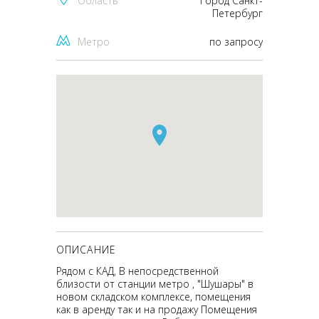
Область
Город Санкт-
Петербург
Метро
по запросу
ОПИСАНИЕ
Рядом с КАД, В непосредственной
близости от станции метро , "Шушары" в
новом складском комплексе, помещения
как в аренду так и на продажу Помещения