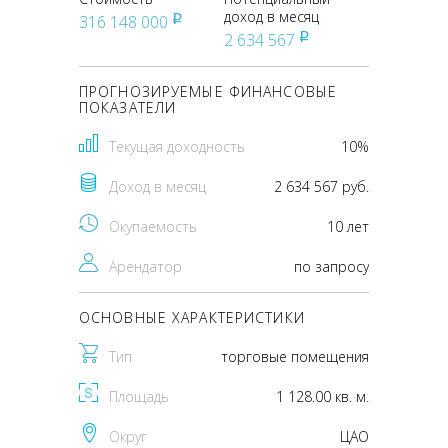
доход в месяц
316 148 000
pуб
2 634 567
pуб
ПРОГНОЗИРУЕМЫЕ ФИНАНСОВЫЕ
ПОКАЗАТЕЛИ
Текущая доходность
10%
Доход в месяц
2 634 567 руб.
Окупаемость
10 лет
Арендатор
по запросу
ОСНОВНЫЕ ХАРАКТЕРИСТИКИ
Тип
торговые помещения
Площадь
1 128.00 кв. м.
Округ
ЦАО