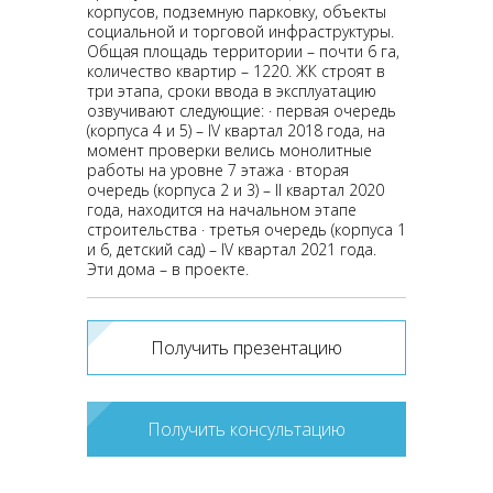
корпусов, подземную парковку, объекты
социальной и торговой инфраструктуры.
Общая площадь территории – почти 6 га,
количество квартир – 1220. ЖК строят в
три этапа, сроки ввода в эксплуатацию
озвучивают следующие: · первая очередь
(корпуса 4 и 5) – IV квартал 2018 года, на
момент проверки велись монолитные
работы на уровне 7 этажа · вторая
очередь (корпуса 2 и 3) – II квартал 2020
года, находится на начальном этапе
строительства · третья очередь (корпуса 1
и 6, детский сад) – IV квартал 2021 года.
Эти дома – в проекте.
Получить презентацию
Получить консультацию