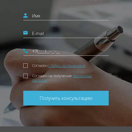
Согласен
с польз. соглашением
Согласен на получение
рекламных
рассылок
Получить консультацию