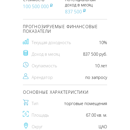
доход в месяц
100 500 000
pуб
837 500
pуб
ПРОГНОЗИРУЕМЫЕ ФИНАНСОВЫЕ
ПОКАЗАТЕЛИ
Текущая доходность
10%
Доход в месяц
837 500 руб.
Окупаемость
10 лет
Арендатор
по запросу
ОСНОВНЫЕ ХАРАКТЕРИСТИКИ
Тип
торговые помещения
Площадь
67.00 кв. м.
Округ
ЦАО