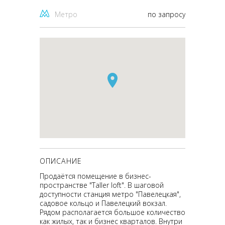
Метро
по запросу
ОПИСАНИЕ
Продаётся помещение в бизнес-
пространстве "Taller loft". В шаговой
доступности станция метро "Павелецкая",
садовое кольцо и Павелецкий вокзал.
Рядом располагается большое количество
как жилых, так и бизнес кварталов. Внутри