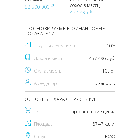
доход в месяц
52 500 000
pуб
437 496
pуб
ПРОГНОЗИРУЕМЫЕ ФИНАНСОВЫЕ
ПОКАЗАТЕЛИ
Текущая доходность
10%
Доход в месяц
437 496 руб.
Окупаемость
10 лет
Арендатор
по запросу
ОСНОВНЫЕ ХАРАКТЕРИСТИКИ
Тип
торговые помещения
Площадь
87.47 кв. м.
Округ
ЮАО