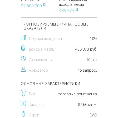
доход в месяц
52 600 000
pуб
438 373
pуб
ПРОГНОЗИРУЕМЫЕ ФИНАНСОВЫЕ
ПОКАЗАТЕЛИ
Текущая доходность
10%
Доход в месяц
438 373 руб.
Окупаемость
10 лет
Арендатор
по запросу
ОСНОВНЫЕ ХАРАКТЕРИСТИКИ
Тип
торговые помещения
Площадь
87.66 кв. м.
Округ
ЮАО