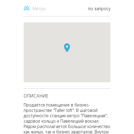
Метро
по запросу
ОПИСАНИЕ
Продаётся помещение в бизнес-
пространстве "Taller loft". В шаговой
доступности станция метро "Павелецкая",
садовое кольцо и Павелецкий вокзал.
Рядом располагается большое количество
как жилых, так и бизнес кварталов. Внутри