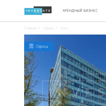
АРЕНДНЫЙ БИЗНЕС
Главная
Офисы
Трио
Офисы