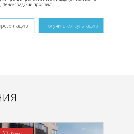
, Ленинградский проспект.
презентацию
Получить консультацию
НИЯ