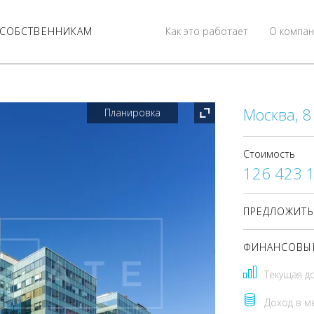
СОБСТВЕННИКАМ
Как это работает
О компан
Москва, 8 
Планировка
Стоимость
126 423 
ПРЕДЛОЖИТЬ
ФИНАНСОВЫЕ
Текущая д
Доход в м