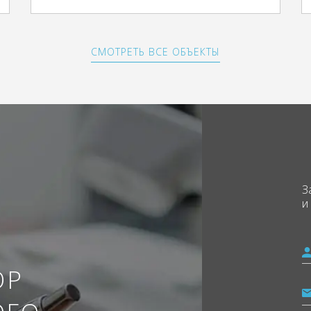
СМОТРЕТЬ ВСЕ ОБЪЕКТЫ
З
и
ОР