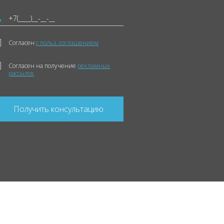
Согласен
с польз. соглашением
Согласен на получение
рекламных
рассылок
Получить консультацию