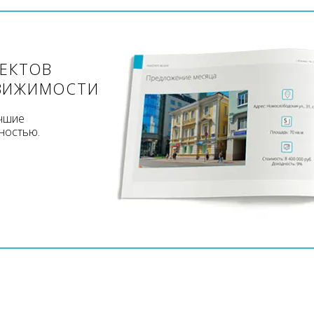
ЪЕКТОВ
ВИЖИМОСТИ
учшие
ностью.