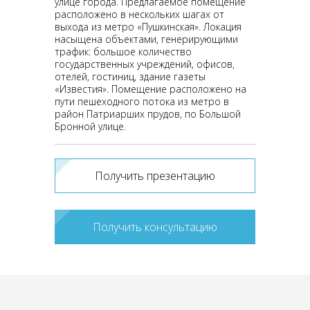
улице города. Предлагаемое помещение
расположено в нескольких шагах от
выхода из метро «Пушкинская». Локация
насыщена объектами, генерирующими
трафик: большое количество
государственных учреждений, офисов,
отелей, гостиниц, здание газеты
«Известия». Помещение расположено на
пути пешеходного потока из метро в
район Патриарших прудов, по Большой
Бронной улице.
Получить презентацию
Получить консультацию