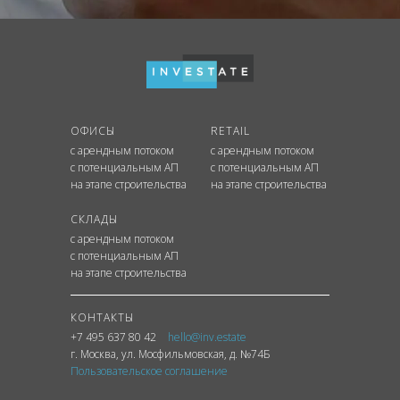
ОФИСЫ
RETAIL
с арендным потоком
с арендным потоком
с потенциальным АП
с потенциальным АП
на этапе строительства
на этапе строительства
СКЛАДЫ
с арендным потоком
с потенциальным АП
на этапе строительства
КОНТАКТЫ
+7 495 637 80 42
hello@inv.estate
г. Москва
,
ул.
Мосфильмовская, д. №74Б
Пользовательское соглашение