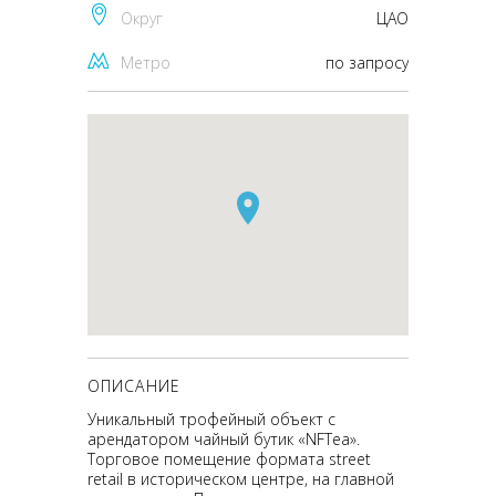
Округ
ЦАО
Метро
по запросу
ОПИСАНИЕ
Уникальный трофейный объект с
арендатором чайный бутик «NFTea».
Торговое помещение формата street
retail в историческом центре, на главной