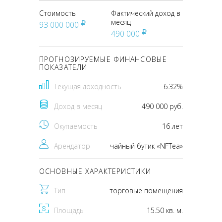
Стоимость
Фактический доход в
месяц
93 000 000
pуб
490 000
pуб
ПРОГНОЗИРУЕМЫЕ ФИНАНСОВЫЕ
ПОКАЗАТЕЛИ
Текущая доходность
6.32%
Доход в месяц
490 000 руб.
Окупаемость
16 лет
Арендатор
чайный бутик «NFTea»
ОСНОВНЫЕ ХАРАКТЕРИСТИКИ
Тип
торговые помещения
Площадь
15.50 кв. м.