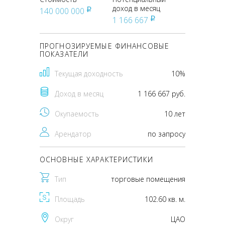
доход в месяц
140 000 000
pуб
1 166 667
pуб
ПРОГНОЗИРУЕМЫЕ ФИНАНСОВЫЕ
ПОКАЗАТЕЛИ
Текущая доходность
10%
Доход в месяц
1 166 667 руб.
Окупаемость
10 лет
Арендатор
по запросу
ОСНОВНЫЕ ХАРАКТЕРИСТИКИ
Тип
торговые помещения
Площадь
102.60 кв. м.
Округ
ЦАО