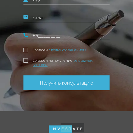
Согласен
с польз. соглашением
Согласен на получение
рекламных
рассылок
Получить консультацию