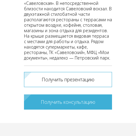
«Савеловская». В непосредственной
близости находится Савеловский вокзал. В
двухэтажной стилобатной части
располагаются рестораны с террасами на
открытом воздухе, кофейня, столовая,
магазины и зона отдыха для резидентов.
На крыше размещается видовая терраса
с местами для работы и отдыха. Рядом
находятся супермаркеты, кафе,
рестораны, ТК «Савеловский», МФЦ «Мои
документы», недалеко — Петровский парк.
Получить презентацию
Получить консультацию