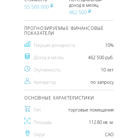
доход в месяц
55 500 000
pуб
462 500
pуб
ПРОГНОЗИРУЕМЫЕ ФИНАНСОВЫЕ
ПОКАЗАТЕЛИ
Текущая доходность
10%
Доход в месяц
462 500 руб.
Окупаемость
10 лет
Арендатор
по запросу
ОСНОВНЫЕ ХАРАКТЕРИСТИКИ
Тип
торговые помещения
Площадь
112.80 кв. м.
Округ
CАО