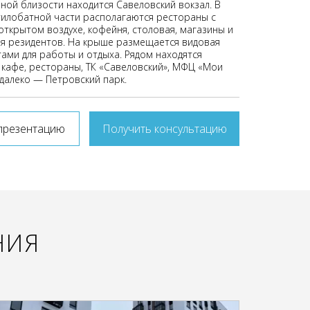
ной близости находится Савеловский вокзал. В
тилобатной части располагаются рестораны с
открытом воздухе, кофейня, столовая, магазины и
ля резидентов. На крыше размещается видовая
тами для работы и отдыха. Рядом находятся
 кафе, рестораны, ТК «Савеловский», МФЦ «Мои
едалеко — Петровский парк.
презентацию
Получить консультацию
НИЯ