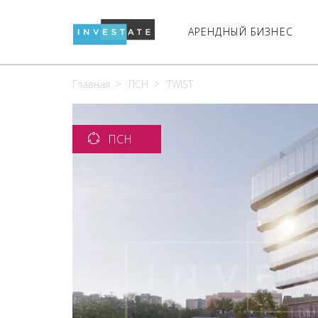
АРЕНДНЫЙ БИЗНЕС
Главная
ПСН
TWIST
ПСН