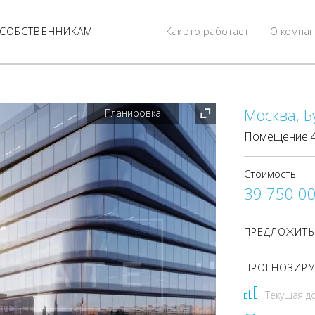
СОБСТВЕННИКАМ
Как это работает
О компан
Москва, Б
Планировка
Помещение 48
Стоимость
39 750 0
ПРЕДЛОЖИТЬ
ПРОГНОЗИРУ
Текущая д