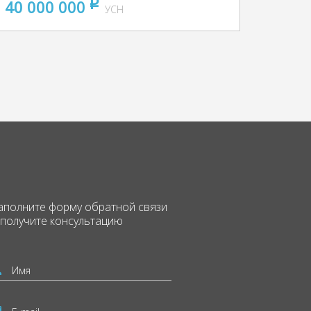
40 000 000
pуб
УСН
аполните форму
обратной связи
 получите консультацию