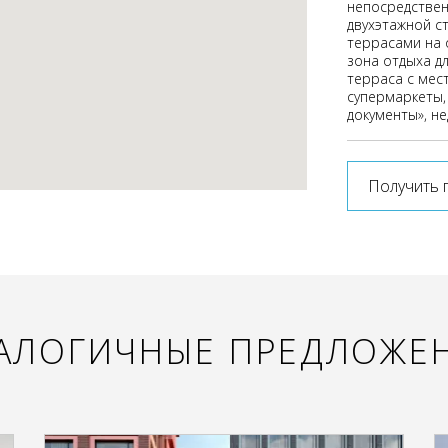
непосредствен
двухэтажной с
террасами на 
зона отдыха д
терраса с мес
супермаркеты,
документы», н
Получить 
АЛОГИЧНЫЕ ПРЕДЛОЖЕ