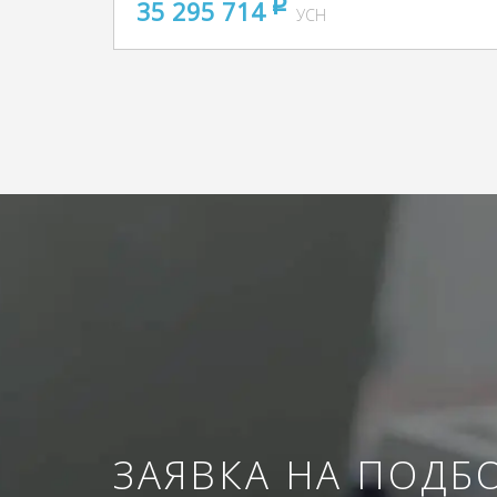
35 295 714
pуб
УСН
ЗАЯВКА НА ПОДБ