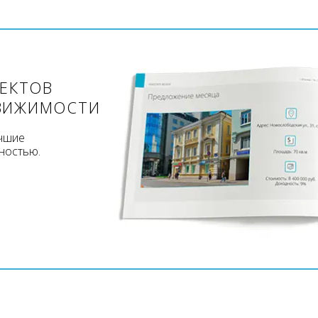
ЪЕКТОВ
ВИЖИМОСТИ
учшие
ностью.