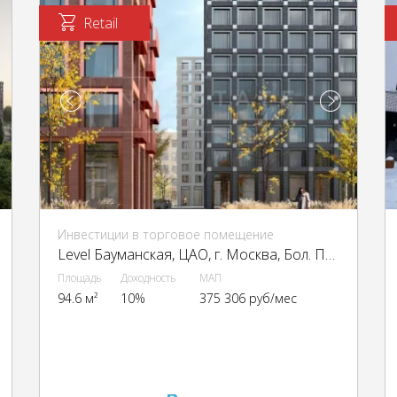
Retail
Инвестиции в торговое помещение
Level Бауманская, ЦАО, г. Москва, Бол. Почтовая ул., 18 стр. 3
Площадь
Доходность
МАП
94.6 м²
10%
375 306 руб/мес