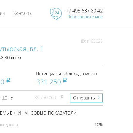
+7 495 637 80 42
ии
Контакты
Перезвоните мне
ID: r163625
утырская, вл. 1
,30 кв. м
Потенциальный доход в месяц
00
331 250
pуб
pуб
pуб
 ЦЕНУ
Отправить
ЕМЫЕ ФИНАНСОВЫЕ ПОКАЗАТЕЛИ
оходность
10%