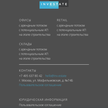
ОФИСЫ
RETAIL
с арендным потоком
с арендным потоком
с потенциальным АП
с потенциальным АП
на этапе строительства
на этапе строительства
СКЛАДЫ
с арендным потоком
с потенциальным АП
на этапе строительства
КОНТАКТЫ
+7 495 637 80 42
hello@inv.estate
г. Москва
,
ул.
Мосфильмовская, д. №74Б
Пользовательское соглашение
ЮРИДИЧЕСКАЯ ИНФОРМАЦИЯ
Пользовательское соглашение