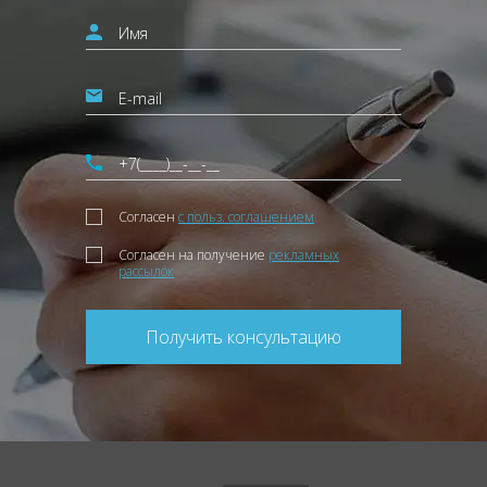
Согласен
с польз. соглашением
Согласен на получение
рекламных
рассылок
Получить консультацию