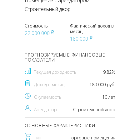
Помещение с арендатором
Строительный двор
Стоимость
Фактический доход в
месяц
22 000 000
pуб
180 000
pуб
ПРОГНОЗИРУЕМЫЕ ФИНАНСОВЫЕ
ПОКАЗАТЕЛИ
Текущая доходность
9.82%
Доход в месяц
180 000 руб.
Окупаемость
10 лет
Арендатор
Строительный двор
ОСНОВНЫЕ ХАРАКТЕРИСТИКИ
Тип
торговые помещения