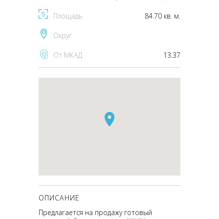
Площадь
84.70 кв. м.
Округ
От МКАД
13.37
ОПИСАНИЕ
Предлагается на продажу готовый