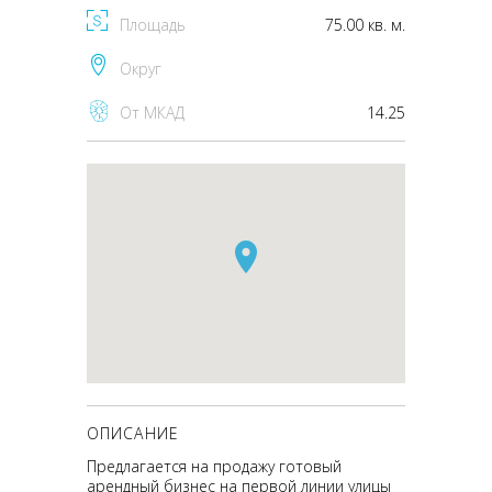
Площадь
75.00 кв. м.
Округ
От МКАД
14.25
ОПИСАНИЕ
Предлагается на продажу готовый
арендный бизнес на первой линии улицы