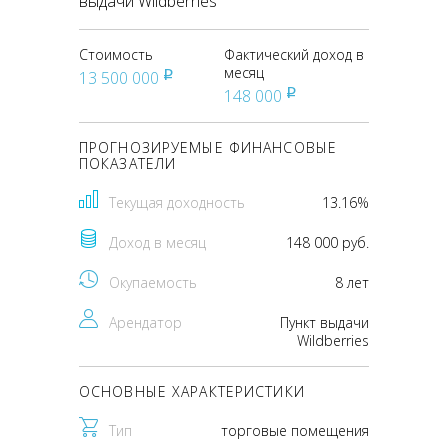
выдачи Wildberries
Стоимость
Фактический доход в
месяц
13 500 000
pуб
148 000
pуб
ПРОГНОЗИРУЕМЫЕ ФИНАНСОВЫЕ
ПОКАЗАТЕЛИ
Текущая доходность
13.16%
Доход в месяц
148 000 руб.
Окупаемость
8 лет
Арендатор
Пункт выдачи
Wildberries
ОСНОВНЫЕ ХАРАКТЕРИСТИКИ
Тип
торговые помещения