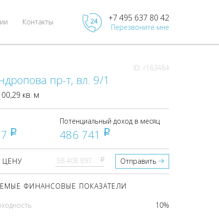
+7 495 637 80 42
ии
Контакты
Перезвоните мне
ID: r163484
ндропова пр-т, вл. 9/1
0,29 кв. м
Потенциальный доход в месяц
97
486 741
pуб
pуб
pуб
 ЦЕНУ
Отправить
ЕМЫЕ ФИНАНСОВЫЕ ПОКАЗАТЕЛИ
оходность
10%