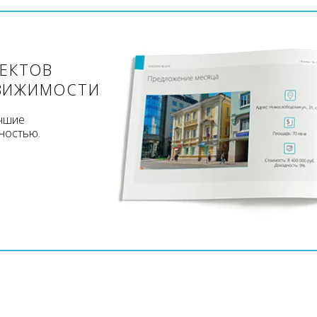
ЪЕКТОВ
ВИЖИМОСТИ
учшие
ностью.