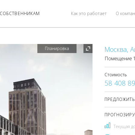
СОБСТВЕННИКАМ
Как это работает
О компан
Москва, А
Планировка
Помещение 10
Стоимость
58 408 8
ПРЕДЛОЖИТЬ
ПРОГНОЗИРУ
Текущая д