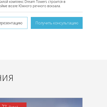
Жилой комплекс Dream Towers строится в
ойме возле Южного речного вокзала.
презентацию
Получить консультацию
НИЯ