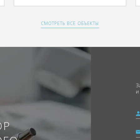
СМОТРЕТЬ ВСЕ ОБЪЕКТЫ
З
и
ОР