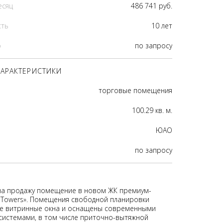
есяц
486 741 руб.
сть
10 лет
р
по запросу
АРАКТЕРИСТИКИ
торговые помещения
100.29 кв. м.
ЮАО
по запросу
на продажу помещение в новом ЖК премиум-
 Towers». Помещения свободной планировки
е витринные окна и оснащены современными
истемами, в том числе приточно-вытяжной