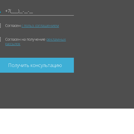
Согласен
с польз. соглашением
Согласен на получение
рекламных
рассылок
Получить консультацию