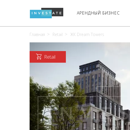
АРЕНДНЫЙ БИЗНЕС
Главная
Retail
ЖК Dream Towers
Retail