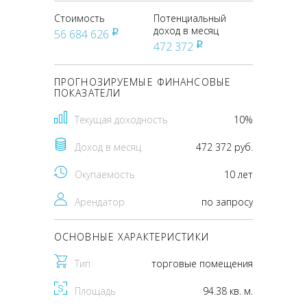
Стоимость
Потенциальный
доход в месяц
56 684 626
pуб
472 372
pуб
ПРОГНОЗИРУЕМЫЕ ФИНАНСОВЫЕ
ПОКАЗАТЕЛИ
Текущая доходность
10%
Доход в месяц
472 372 руб.
Окупаемость
10 лет
Арендатор
по запросу
ОСНОВНЫЕ ХАРАКТЕРИСТИКИ
Тип
торговые помещения
Площадь
94.38 кв. м.