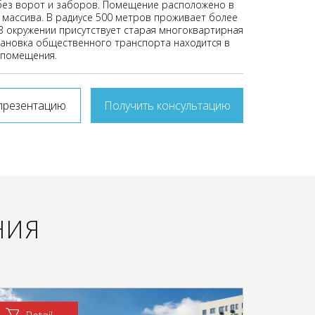
без ворот и заборов. Помещение расположено в
 массива. В радиусе 500 метров проживает более
 В окружении присутствует старая многоквартирная
тановка общественного транспорта находится в
 помещения.
презентацию
Получить консультацию
НИЯ