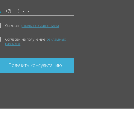
Согласен
с польз. соглашением
Согласен на получение
рекламных
рассылок
Получить консультацию