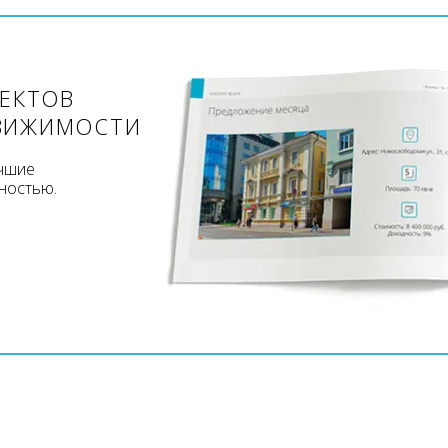
ЪЕКТОВ
ВИЖИМОСТИ
учшие
ностью.