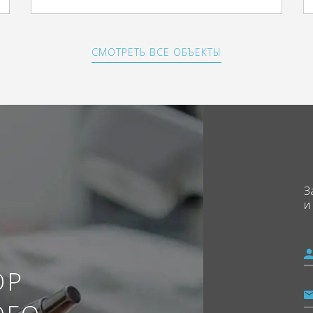
СМОТРЕТЬ ВСЕ ОБЪЕКТЫ
З
и
ОР