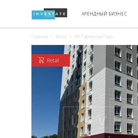
АРЕНДНЫЙ БИЗНЕС
Главная
Retail
ЖК Гармония Парк
Retail