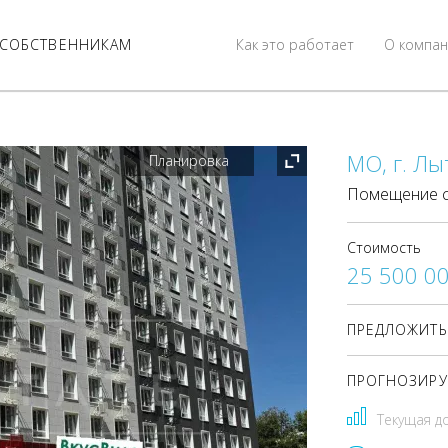
СОБСТВЕННИКАМ
Как это работает
О компан
МО, г. Лы
Планировка
Помещение с
Стоимость
25 500 0
ПРЕДЛОЖИТЬ
ПРОГНОЗИРУ
Текущая д