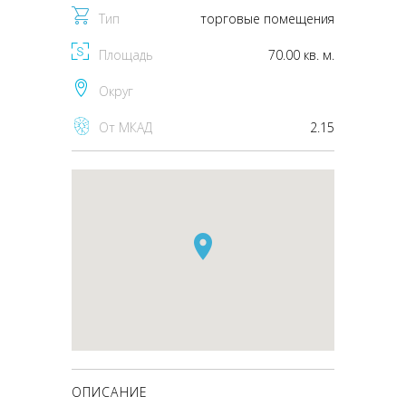
Тип
торговые помещения
Площадь
70.00 кв. м.
Округ
От МКАД
2.15
ОПИСАНИЕ