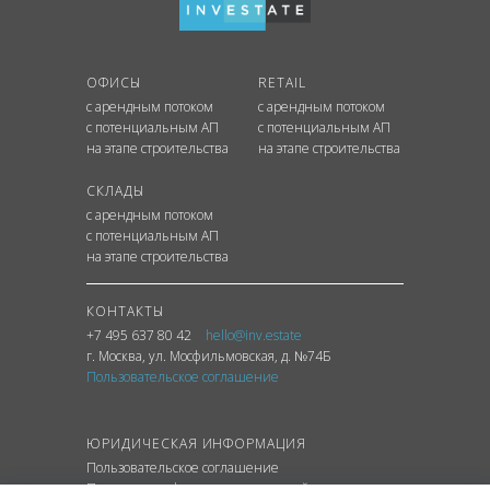
ОФИСЫ
RETAIL
с арендным потоком
с арендным потоком
с потенциальным АП
с потенциальным АП
на этапе строительства
на этапе строительства
СКЛАДЫ
с арендным потоком
с потенциальным АП
на этапе строительства
КОНТАКТЫ
+7 495 637 80 42
hello@inv.estate
г. Москва
,
ул.
Мосфильмовская, д. №74Б
Пользовательское соглашение
ЮРИДИЧЕСКАЯ ИНФОРМАЦИЯ
Пользовательское соглашение
Политика конфиденциальности сайта