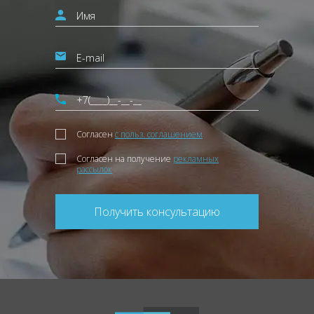
Согласен
с польз. соглашением
Согласен на получение
рекламных
рассылок
Получить консультацию