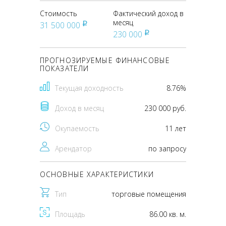
Стоимость
Фактический доход в
месяц
31 500 000
pуб
230 000
pуб
ПРОГНОЗИРУЕМЫЕ ФИНАНСОВЫЕ
ПОКАЗАТЕЛИ
Текущая доходность
8.76%
Доход в месяц
230 000 руб.
Окупаемость
11 лет
Арендатор
по запросу
ОСНОВНЫЕ ХАРАКТЕРИСТИКИ
Тип
торговые помещения
Площадь
86.00 кв. м.