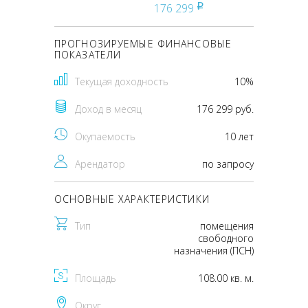
176 299
pуб
ПРОГНОЗИРУЕМЫЕ ФИНАНСОВЫЕ
ПОКАЗАТЕЛИ
Текущая доходность
10%
Доход в месяц
176 299 руб.
Окупаемость
10 лет
Арендатор
по запросу
ОСНОВНЫЕ ХАРАКТЕРИСТИКИ
Тип
помещения
свободного
назначения (ПСН)
Площадь
108.00 кв. м.
Округ