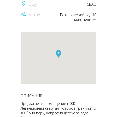
Округ
CВАО
Метро
Ботанический сад 10
мин. пешком
ОПИСАНИЕ
Предлагается помещение в ЖК
Легендарный квартал, которое граничит с
ЖК Грин парк, напротив детского сада..