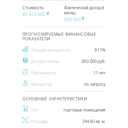
Стоимость
Фактический доход в
месяц
85 610 002
pуб
650 000
pуб
ПРОГНОЗИРУЕМЫЕ ФИНАНСОВЫЕ
ПОКАЗАТЕЛИ
Текущая доходность
9.11%
Доход в месяц
650 000 руб.
Окупаемость
11 лет
Арендатор
по запросу
ОСНОВНЫЕ ХАРАКТЕРИСТИКИ
Тип
торговые помещения
Площадь
244.60 кв. м.