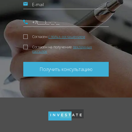
Согласен
с польз. соглашением
Согласен на получение
рекламных
рассылок
Получить консультацию