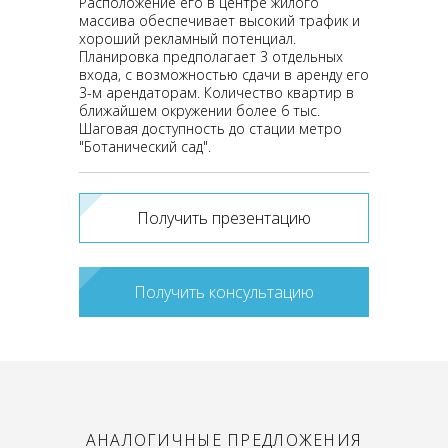
Расположение его в центре жилого
массива обеспечивает высокий трафик и
хороший рекламный потенциал.
Планировка предполагает 3 отдельных
входа, с возможностью сдачи в аренду его
3-м арендаторам. Количество квартир в
ближайшем окружении более 6 тыс.
Шаговая доступность до стации метро
"Ботанический сад".
Получить презентацию
Получить консультацию
АНАЛОГИЧНЫЕ ПРЕДЛОЖЕНИЯ