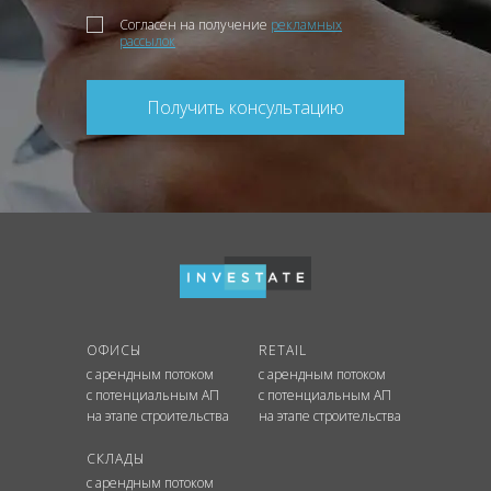
Согласен на получение
рекламных
рассылок
Получить консультацию
ОФИСЫ
RETAIL
с арендным потоком
с арендным потоком
с потенциальным АП
с потенциальным АП
на этапе строительства
на этапе строительства
СКЛАДЫ
с арендным потоком