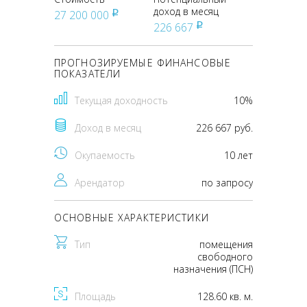
доход в месяц
27 200 000
pуб
226 667
pуб
ПРОГНОЗИРУЕМЫЕ ФИНАНСОВЫЕ
ПОКАЗАТЕЛИ
Текущая доходность
10%
Доход в месяц
226 667 руб.
Окупаемость
10 лет
Арендатор
по запросу
ОСНОВНЫЕ ХАРАКТЕРИСТИКИ
Тип
помещения
свободного
назначения (ПСН)
Площадь
128.60 кв. м.