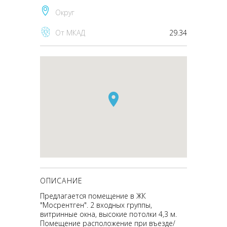
Округ
От МКАД
29.34
ОПИСАНИЕ
Предлагается помещение в ЖК
"Мосрентген". 2 входных группы,
витринные окна, высокие потолки 4,3 м.
Помещение расположение при въезде/