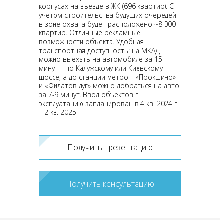
корпусах на въезде в ЖК (696 квартир). С
учетом строительства будущих очередей
в зоне охвата будет расположено ~8 000
квартир. Отличные рекламные
возможности объекта. Удобная
транспортная доступность: на МКАД
можно выехать на автомобиле за 15
минут – по Калужскому или Киевскому
шоссе, а до станции метро – «Прокшино»
и «Филатов луг» можно добраться на авто
за 7-9 минут. Ввод объектов в
эксплуатацию запланирован в 4 кв. 2024 г.
– 2 кв. 2025 г.
Получить презентацию
Получить консультацию