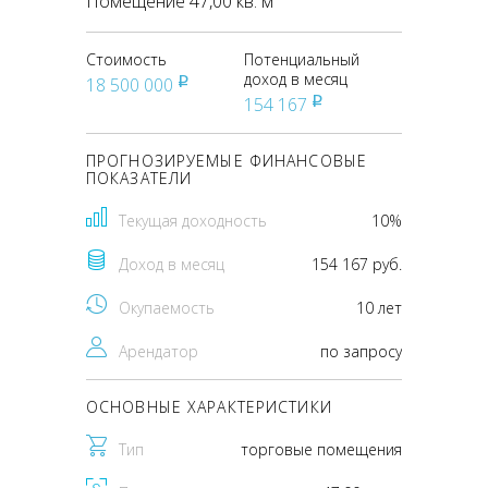
Помещение 47,00 кв. м
Стоимость
Потенциальный
доход в месяц
18 500 000
pуб
154 167
pуб
ПРОГНОЗИРУЕМЫЕ ФИНАНСОВЫЕ
ПОКАЗАТЕЛИ
Текущая доходность
10%
Доход в месяц
154 167 руб.
Окупаемость
10 лет
Арендатор
по запросу
ОСНОВНЫЕ ХАРАКТЕРИСТИКИ
Тип
торговые помещения